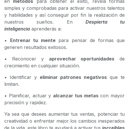
en
métodos
para obtener el éxito, revela formas
simples y comprobadas para activar nuestros talentos
y habilidades y así conseguir por fin la realización de
nuestros sueños. En
Despierta tu
inteligencia
aprenderás a:
•
Entrenar tu mente
para pensar de formas que
generen resultados exitosos.
• Reconocer y
aprovechar oportunidades
de
crecimiento en cualquier situación.
• Identificar y
eliminar patrones negativos
que te
limitan.
• Planificar, actuar y
alcanzar tus metas
con mayor
precisión y rapidez.
Ya sea que desees aumentar tus ventas, potenciar tu
creatividad o enfrentar mejor los cambios inesperados
de la vida, este libro te ayudará a activar tus
increíbles