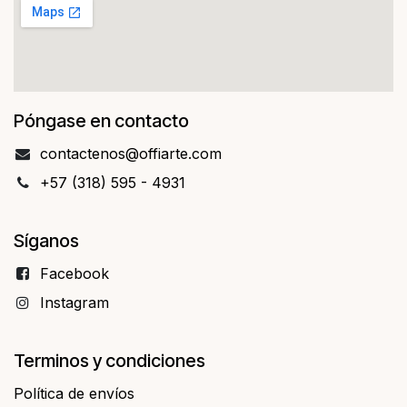
Póngase en contacto
contact​​enos@offiarte.com
+57 (318) 595 - 4931
Síganos
Facebo​​ok
Instagram
Terminos y condiciones
Política de envíos