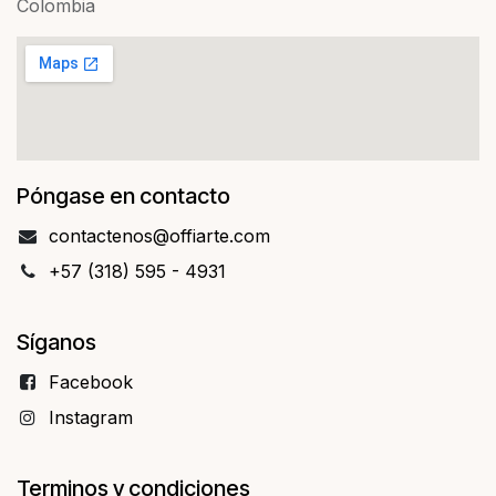
Colombia
Póngase en contacto
contact​​enos@offiarte.com
+57 (318) 595 - 4931
Síganos
Facebo​​ok
Instagram
Terminos y condiciones