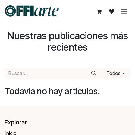
Ir al contenido
Nuestras publicaciones más
recientes
Todos
Todavía no hay artículos.
Explorar
Inicio