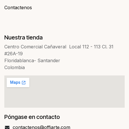
Contactenos​​
Nuestra tienda
Centro Comercial Cañaveral Local 112 - 113 Cl. 31
#26A-19
Floridablanca- Santander
Colombia
Póngase en contacto
contact​​enos@offiarte.com