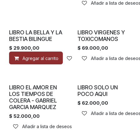
Añadir a lista de deseo
LIBRO LA BELLA Y LA
LIBRO VIRGENES Y
BESTIA BILINGUE
TOXICOMANOS
$
29.900,00
$
69.000,00
Agregar al carrito
Añadir a lista de deseos
Añadir a lista de deseo
LIBRO EL AMOR EN
LIBRO SOLO UN
LOS TIEMPOS DE
POCO AQUI
COLERA - GABRIEL
$
62.000,00
GARCIA MARQUEZ
Añadir a lista de deseo
$
52.000,00
Añadir a lista de deseos