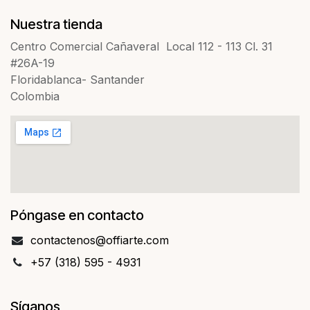
Nuestra tienda
Centro Comercial Cañaveral Local 112 - 113 Cl. 31
#26A-19
Floridablanca- Santander
Colombia
Póngase en contacto
contact​​enos@offiarte.com
+57 (318) 595 - 4931
Síganos